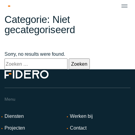
Categorie:
Niet
gecategoriseerd
Sorry, no results were found.
Zoeken
naar:
Menu
Diensten
Werken bij
Projecten
Contact