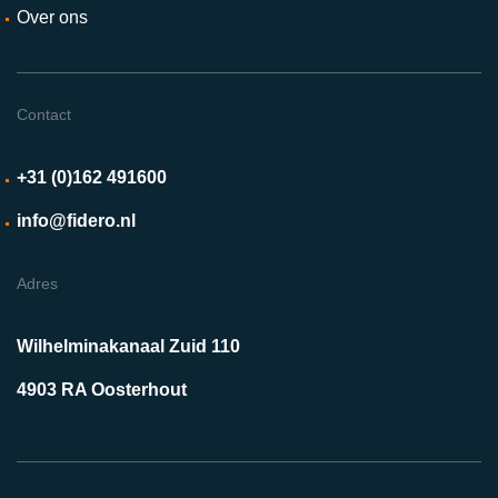
Over ons
Contact
+31 (0)162 491600
info@fidero.nl
Adres
Wilhelminakanaal Zuid 110
4903 RA Oosterhout